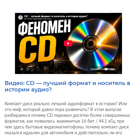
Видео: CD — лучший формат и носитель в
истории аудио?
Компакт-диск реально лучший аудиоформат в истории? Или
это миф, который давно пора развенчать? В этом выпуске
разбираемся почему CD пережил десятки более совершенных
форматов, как появились знаменитые 16 бит / 44,1 кГц, при
чем здесь бытовые видеомагнитофоны, почему компакт-диск
оказался идеален для автомобиля и действительно ли его