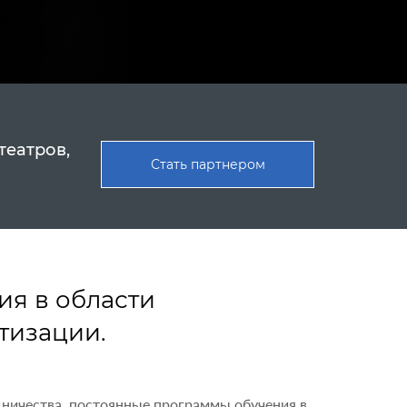
театров,
Стать партнером
я в области
тизации.
удничества, постоянные программы обучения в