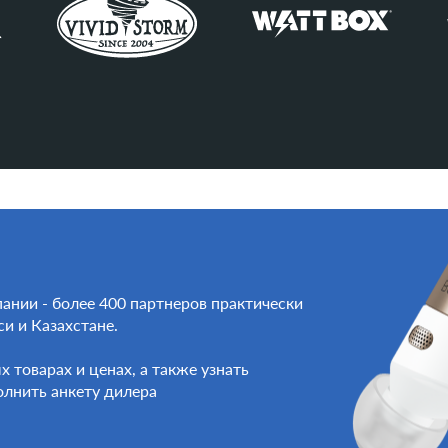
ании - более 400 партнеров практически
си и Казахстане.
товарах и ценах, а также узнать
олнить анкету дилера