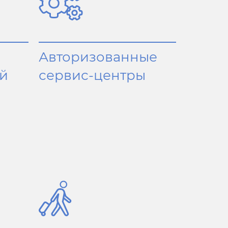
Авторизованные
й
сервис-центры