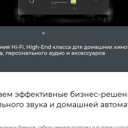
я Hi-Fi, High-End класса для домашних кино
а, персонального аудио и аксессуаров
аем эффективные бизнес-решени
ьного звука и домашней автома
иальных брендов, гибкая ценовая политика и условия сотр