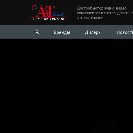
Дистрибьютор аудио, видео
компонентов и систем домашн
автоматизации
Бренды
Дилеры
Новост