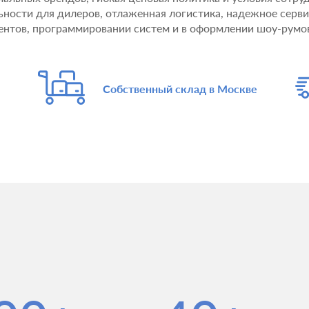
льности для дилеров, отлаженная логистика, надежное серв
ентов, программировании систем и в оформлении шоу-румо
Собственный склад в Москве