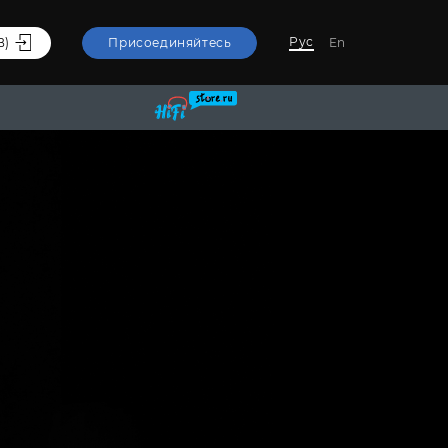
Рус
В)
Присоединяйтесь
En