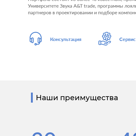
Университете Звука A&T trade, программы лоя
партнеров в проектировании и подборе компон
Консультация
Сервис
Наши преимущества