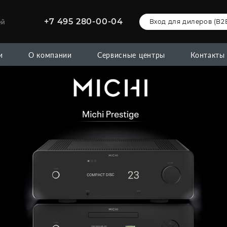
+7 495 280-00-04
ей
Вход для дилеров (В2
и
О компании
Сервисные центры
Контакты