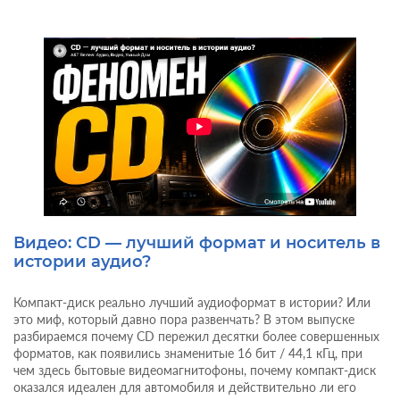
Видео: CD — лучший формат и носитель в
истории аудио?
Компакт-диск реально лучший аудиоформат в истории? Или
это миф, который давно пора развенчать? В этом выпуске
разбираемся почему CD пережил десятки более совершенных
форматов, как появились знаменитые 16 бит / 44,1 кГц, при
чем здесь бытовые видеомагнитофоны, почему компакт-диск
оказался идеален для автомобиля и действительно ли его