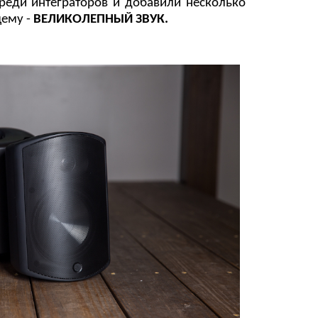
реди интеграторов и добавили несколько
щему -
ВЕЛИКОЛЕПНЫЙ ЗВУК.