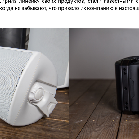
ширила линейку своих продуктов, стали известными с
когда не забывают, что привело их компанию к настоя