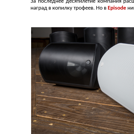
За последнее десятилетие компания рас
наград в копилку трофеев. Но в
Episode
ни