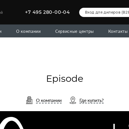
+7 495 280-00-04
ей
Вход для дилеров (В2
и
О компании
Сервисные центры
Контакты
Episode
О компании
Где купить?