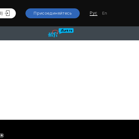
Рус
В)
Присоединяйтесь
En