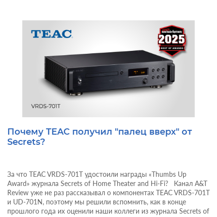
Почему TEAC получил "палец вверх" от
Secrets?
За что TEAC VRDS-701T удостоили награды «Thumbs Up
Award» журнала Secrets of Home Theater and Hi-Fi? Канал A&T
Review уже не раз рассказывал о компонентах TEAC VRDS-701T
и UD-701N, поэтому мы решили вспомнить, как в конце
прошлого года их оценили наши коллеги из журнала Secrets of