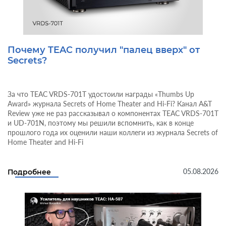
Почему TEAC получил "палец вверх" от
Secrets?
За что TEAC VRDS-701T удостоили награды «Thumbs Up
Award» журнала Secrets of Home Theater and Hi-Fi? Канал A&T
Review уже не раз рассказывал о компонентах TEAC VRDS-701T
и UD-701N, поэтому мы решили вспомнить, как в конце
прошлого года их оценили наши коллеги из журнала Secrets of
Home Theater and Hi-Fi
05.08.2026
Подробнее