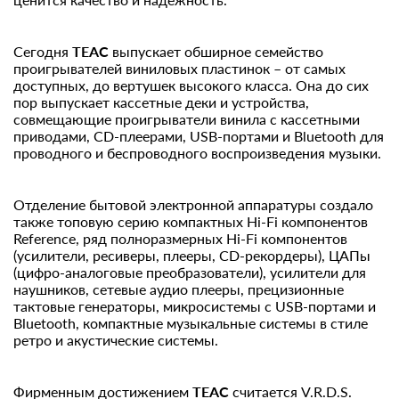
Сегодня
TEAC
выпускает обширное семейство
проигрывателей виниловых пластинок – от самых
доступных, до вертушек высокого класса. Она до сих
пор выпускает кассетные деки и устройства,
совмещающие проигрыватели винила с кассетными
приводами, CD-плеерами, USB-портами и Bluetooth для
проводного и беспроводного воспроизведения музыки.
Отделение бытовой электронной аппаратуры создало
также топовую серию компактных Hi-Fi компонентов
Reference, ряд полноразмерных Hi-Fi компонентов
(усилители, ресиверы, плееры, СD-рекордеры), ЦАПы
(цифро-аналоговые преобразователи), усилители для
наушников, сетевые аудио плееры, прецизионные
тактовые генераторы, микросистемы с USB-портами и
Bluetooth, компактные музыкальные системы в стиле
ретро и акустические системы.
Фирменным достижением
TEAC
считается V.R.D.S.