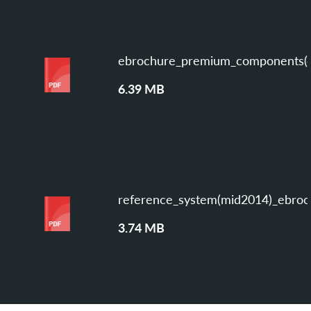
ebrochure_premium_components(e
6.39 MB
reference_system(mid2014)_ebroc
3.74 MB