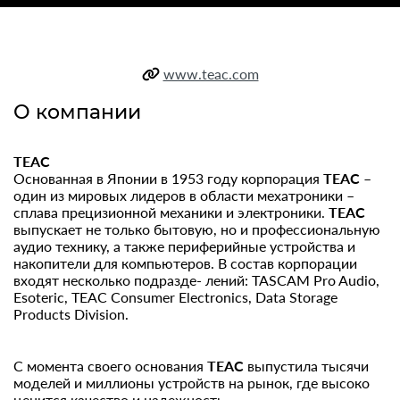
www.teac.com
О компании
TEAC
Основанная в Японии в 1953 году корпорация
TEAC
–
один из мировых лидеров в области мехатроники –
сплава прецизионной механики и электроники.
TEAC
выпускает не только бытовую, но и профессиональную
аудио технику, а также периферийные устройства и
накопители для компьютеров. В состав корпорации
входят несколько подразде- лений: TASCAM Pro Audio,
Esoteric, TEAC Consumer Electronics, Data Storage
Products Division.
С момента своего основания
TEAC
выпустила тысячи
моделей и миллионы устройств на рынок, где высоко
ценится качество и надежность.