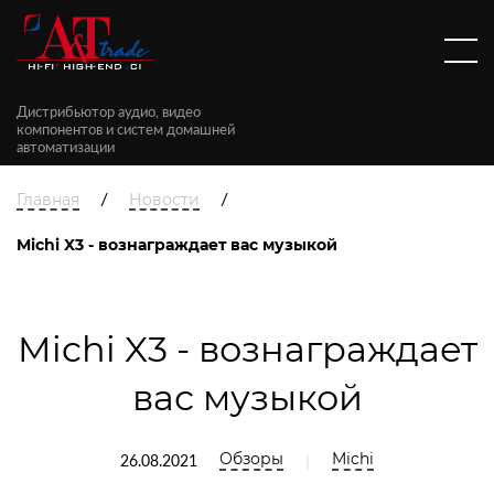
Дистрибьютор аудио, видео
компонентов и систем домашней
автоматизации
/
/
Главная
Новости
Michi X3 - вознаграждает вас музыкой
Michi X3 - вознаграждает
вас музыкой
Обзоры
Michi
|
26.08.2021