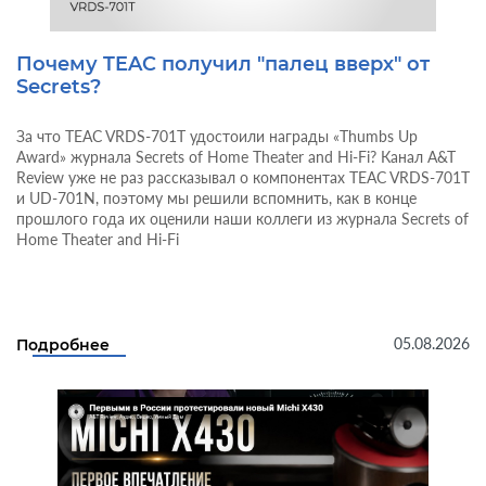
Почему TEAC получил "палец вверх" от
Secrets?
За что TEAC VRDS-701T удостоили награды «Thumbs Up
Award» журнала Secrets of Home Theater and Hi-Fi? Канал A&T
Review уже не раз рассказывал о компонентах TEAC VRDS-701T
и UD-701N, поэтому мы решили вспомнить, как в конце
прошлого года их оценили наши коллеги из журнала Secrets of
Home Theater and Hi-Fi
05.08.2026
Подробнее