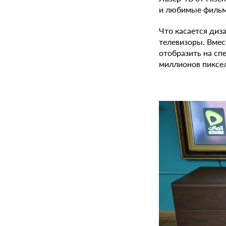
и любимые фильмы
Что касается диз
телевизоры. Вмес
отобразить на сп
миллионов пиксел