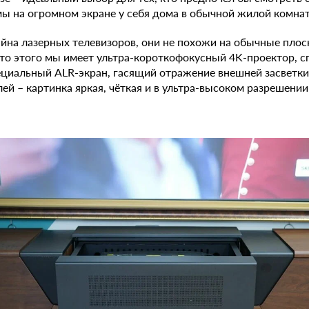
 на огромном экране у себя дома в обычной жилой комнат
айна лазерных телевизоров, они не похожи на обычные пло
то этого мы имеет ультра-короткофокусный 4K-проектор, 
ециальный ALR-экран, гасящий отражение внешней засветки
ей – картинка яркая, чёткая и в ультра-высоком разрешении