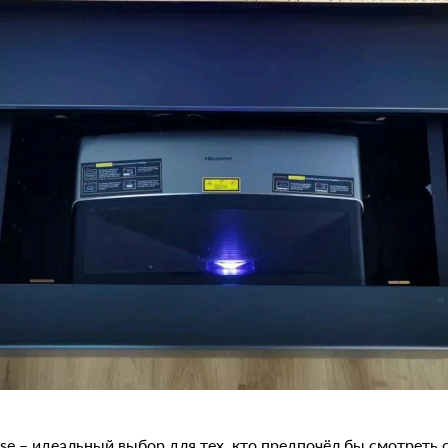
nse – идеальный выбор для тех, кто предпочёл бы смотреть