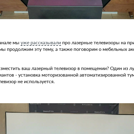
канале мы
уже рассказывали
про лазерные телевизоры на пр
 мы продолжим эту тему, а также поговорим о мебельных ак
зместить ваш лазерный телевизор в помещении? Один из л
иантов - установка моторизованной автоматизированной т
левизор не используется.