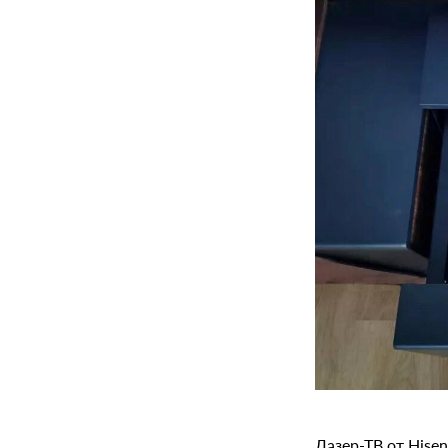
Лазер-ТВ от Hise