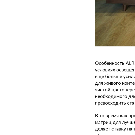
Особенность ALR-
условиях освещен
ещё больше усили
для живого конте
чистой цветопере
необходимого для
превосходить ста
В то время как п
матриц для лучше
делает ставку на