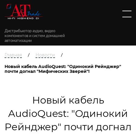
Дистрибьютор аудио, видео
компонентов и систем домашней
автоматизации
/
/
Главная
Новости
Новый кабель AudioQuest: "Одинокий Рейнджер"
почти догнал "Мифических Зверей"!
Новый кабель
AudioQuest: "Одинокий
Рейнджер" почти догнал