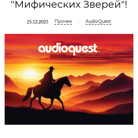
"Мифических Зверей"!
Прочее
AudioQuest
|
25.12.2025