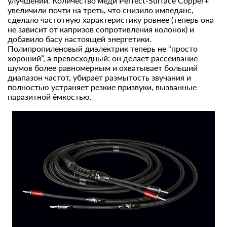
улучшений. Количество меди Perfect-Surface Copper+
увеличили почти на треть, что снизило импеданс,
сделало частотную характеристику ровнее (теперь она
не зависит от капризов сопротивления колонок) и
добавило басу настоящей энергетики.
Полипропиленовый диэлектрик теперь не “просто
хороший”, а превосходный: он делает рассеивание
шумов более равномерным и охватывает больший
диапазон частот, убирает размытость звучания и
полностью устраняет резкие призвуки, вызванные
паразитной ёмкостью.