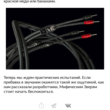
красной меди или бананами.
Теперь мы ждем практических испытаний. Если
прибавка в звучании окажется такой же ощутимой, как
нам рассказали разработчики, Мифическим Зверям
стоит начать беспокоиться.