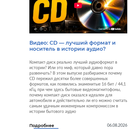
Видео: CD — лучший формат и
носитель в истории аудио?
Компакт-диск реально лучший аудиоформат в
истории? Или это миф, который давно пора
развенчать? В этом выпуске разбираемся почему
CD пережил десятки более совершенных
форматов, как появились знаменитые 16 бит / 44,1
кГц, при чем здесь бытовые видеомагнитофоны,
почему компакт-диск оказался идеален для
автомобиля и действительно ли его можно считать
самым удачным инженерным компромиссом в
истории бытового аудио
06.08.2026
Подробнее