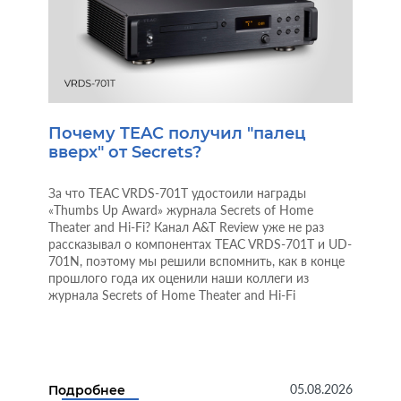
Почему TEAC получил "палец
вверх" от Secrets?
За что TEAC VRDS-701T удостоили награды
«Thumbs Up Award» журнала Secrets of Home
Theater and Hi-Fi? Канал A&T Review уже не раз
рассказывал о компонентах TEAC VRDS-701T и UD-
701N, поэтому мы решили вспомнить, как в конце
прошлого года их оценили наши коллеги из
журнала Secrets of Home Theater and Hi-Fi
05.08.2026
Подробнее