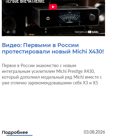
Видео: Первыми в России
протестировали новый Michi X430!
Первое в России знакомство с новым
интегральным усилителем Michi Prestige X430,
который дополнил модельный ряд Michi вместе с
уже отлично зарекомендовавшими себя X3 и X5
03.08.2026
Подробнее