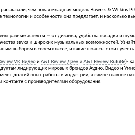
 рассказали, чем новая младшая модель Bowers & Wilkins Pi
е технологии и особенности она предлагает, и насколько вы
ены разные аспекты — от дизайна, удобства посадки и шум
чества звука и широких музыкальных возможностей. Узнайт
чным выбором в своем классе, и какие нюансы стоит учесть
Review VK Видео
и
A&T Review Дзен
и
A&T Review RuTuBe
)-
ка
дуктам лидирующих мировых брендов Аудио, Видео и Умно
меют долгий опыт работы в индустрии, а самое главное нах
 контакте с производителями оборудования.