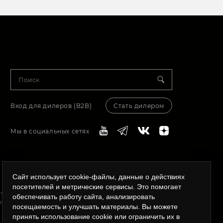
Вход для дилеров (В2В)
Стать дилером
Мы в социальных сетях
Сайт использует cookie-файлы, данные о действиях
посетителей и метрические сервисы. Это помогает
й территории России, Казахстана, Белоруссии. Широкий
обеспечивать работу сайта, анализировать
 технической поддержки, сервисного и гарантийного
посещаемость и улучшать материалы. Вы можете
принять использование cookie или ограничить их в