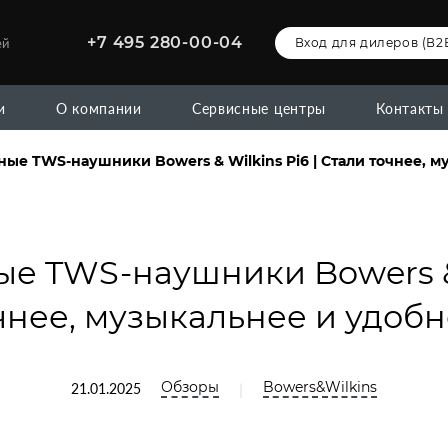
+7 495 280-00-04
ей
Вход для дилеров (В2
и
О компании
Сервисные центры
Контакты
ые TWS-наушники Bowers & Wilkins Pi6 | Стали точнее, м
е TWS-наушники Bowers & W
чнее, музыкальнее и удобн
Обзоры
Bowers&Wilkins
|
21.01.2025