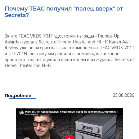
Почему TEAC получил "палец вверх" от
Secrets?
За что TEAC VRDS-701T удостоили награды «Thumbs Up
Award» журнала Secrets of Home Theater and Hi-Fi? Канал A&T
Review уже не раз рассказывал о компонентах TEAC VRDS-701T
и UD-701N, поэтому мы решили вспомнить, как в конце
прошлого года их оценили наши коллеги из журнала Secrets of
Home Theater and Hi-Fi
05.08.2026
Подробнее