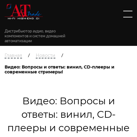
Дистрибьютор аудио, видео
компонентов и систем домашней
автоматизации
/
/
Главная
Новости
Видео: Вопросы и ответы: винил, CD-плееры и
современные стримеры!
Видео: Вопросы и
ответы: винил, CD-
плееры и современные