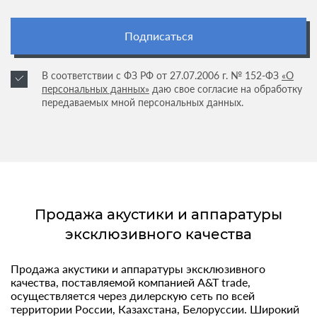
Подписаться
В соответствии с ФЗ РФ от 27.07.2006 г. № 152-ФЗ
«О
персональных данных»
даю свое согласие на обработку
передаваемых мной персональных данных.
Продажа акустики и аппаратуры
эксклюзивного качества
Продажа акустики и аппаратуры эксклюзивного
Р
качества, поставляемой компанией A&T trade,
с
осуществляется через дилерскую сеть по всей
г
у,
территории России, Казахстана, Белоруссии. Широкий
г