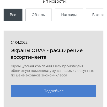
Тип новости:
Все
Обзоры
Награды
Выстав
14.04.2022
Экраны ORAY - расширение
ассортимента
Французская компания Oray производит
обширную номенклатуру как самых доступных
по цене экранов эконом-класса
Подробнее