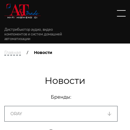
Дистрибьютор аудио, видео
компонентов и систем домашней
автоматизации
/
Главная
Новости
Новости
Бренды: