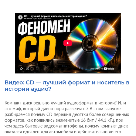
Видео: CD — лучший формат и носитель в
истории аудио?
Компакт-диск реально лучший аудиоформат в истории? Или
это миф, который давно пора развенчать? В этом выпуске
разбираемся почему CD пережил десятки более совершенных
форматов, как появились знаменитые 16 бит / 44,1 кГц, при
чем здесь бытовые видеомагнитофоны, почему компакт-диск
оказался идеален для автомобиля и действительно ли его